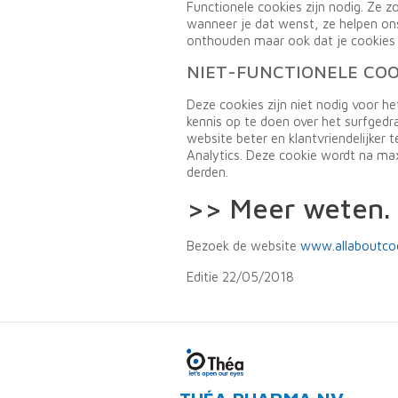
Functionele cookies zijn nodig. Ze z
wanneer je dat wenst, ze helpen on
onthouden maar ook dat je cookies 
NIET-FUNCTIONELE COO
Deze cookies zijn niet nodig voor h
kennis op te doen over het surfged
website beter en klantvriendelijker 
Analytics. Deze cookie wordt na ma
derden.
>> Meer weten.
Bezoek de website
www.allaboutcoo
Editie 22/05/2018