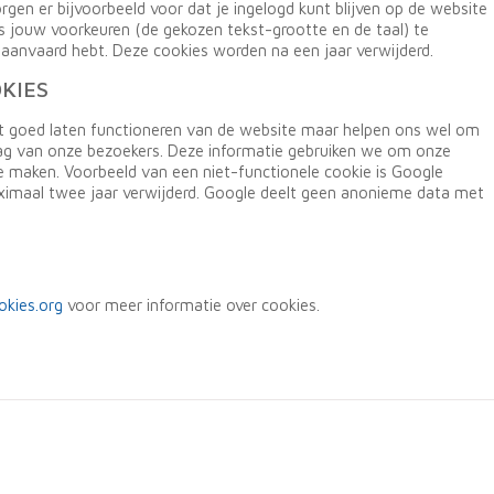
orgen er bijvoorbeeld voor dat je ingelogd kunt blijven op de website
s jouw voorkeuren (de gekozen tekst-grootte en de taal) te
aanvaard hebt. Deze cookies worden na een jaar verwijderd.
KIES
et goed laten functioneren van de website maar helpen ons wel om
rag van onze bezoekers. Deze informatie gebruiken we om onze
te maken. Voorbeeld van een niet-functionele cookie is Google
ximaal twee jaar verwijderd. Google deelt geen anonieme data met
kies.org
voor meer informatie over cookies.