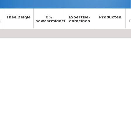
Théa België
0%
Expertise-
Producten
l
bewaarmiddel
domeinen