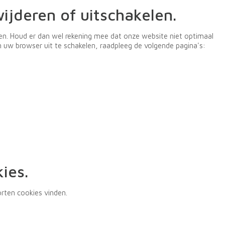
ijderen of uitschakelen.
en. Houd er dan wel rekening mee dat onze website niet optimaal
 uw browser uit te schakelen, raadpleeg de volgende pagina's:
ies.
orten cookies vinden.