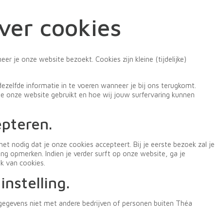
ver cookies
r je onze website bezoekt. Cookies zijn kleine (tijdelijke)
dezelfde informatie in te voeren wanneer je bij ons terugkomt.
je onze website gebruikt en hoe wij jouw surfervaring kunnen
pteren.
het nodig dat je onze cookies accepteert. Bij je eerste bezoek zal je
g opmerken. Indien je verder surft op onze website, ga je
k van cookies.
nstelling.
e gegevens niet met andere bedrijven of personen buiten Théa