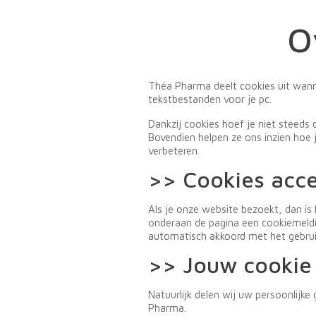
O
Théa Pharma deelt cookies uit wannee
tekstbestanden voor je pc.
Dankzij cookies hoef je niet steeds 
Bovendien helpen ze ons inzien hoe 
verbeteren.
>> Cookies acce
Als je onze website bezoekt, dan is 
onderaan de pagina een cookiemeldin
automatisch akkoord met het gebrui
>> Jouw cookie i
Natuurlijk delen wij uw persoonlijk
Pharma.