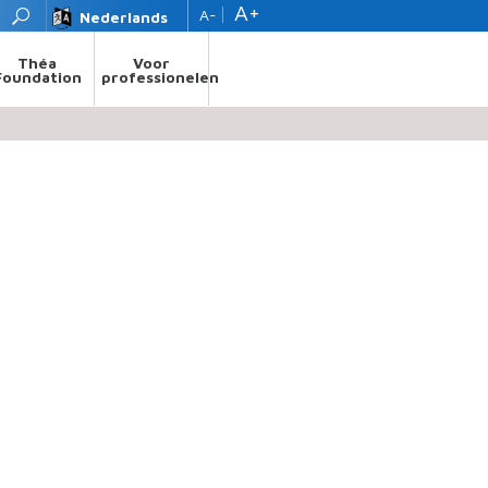
A+
A-
Nederlands
Théa
Voor
Foundation
professionelen