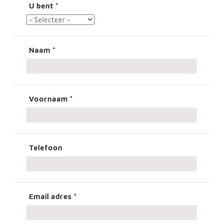
U bent
*
Naam
*
Voornaam
*
Telefoon
Email adres
*