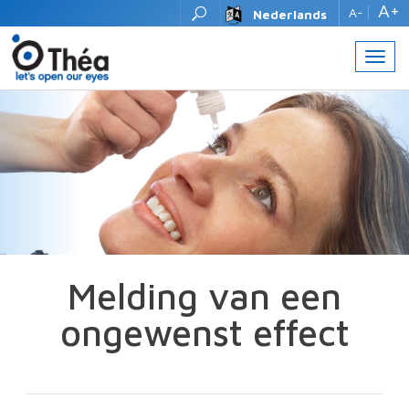
A+
A-
Nederlands
Toggl
navig
Melding van een
ongewenst effect