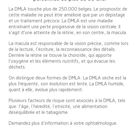
La DMLA touche plus de 250.000 belges. Le prognostic de
cette maladie ne peut être amélioré que par un dépistage
et un traitement précoce. La DMLA est une maladie
entraînant une perte progressive de la vision centrale. Il
s’agit d’une atteinte de la rétine, en son centre, la macula.
La macula est responsable de la vision précise, comme lors
de la lecture, l'écriture, la reconnaissance des détails.
Derrière la rétine se trouve la choroïde, qui apporte
l’oxygène et les éléments nutritifs, et qui évacue les
déchets.
On distingue deux formes de DMLA: La DMLA sèche est la
plus fréquente, son évolution est lente. La DMLA humide,
quant à elle, évolue plus rapidement.
Plusieurs facteurs de risque sont associés à la DMLA, tels
que: l’âge, l´héredité, l´etnicité, une alimentation
déséquilibrée et le tabagisme.
Demandez plus d´information à votre ophtalmologue.